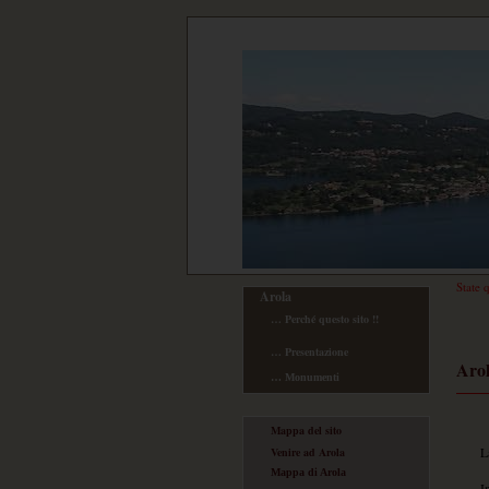
State 
Arola
… Perché questo sito !!
… Presentazione
Arol
… Monumenti
Mappa del sito
L
Venire ad Arola
Mappa di Arola
I