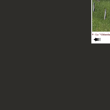
9 - La "Ghiacci